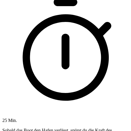
25 Min.
Sobald das Boot den Hafen verlässt, spürst du die Kraft des