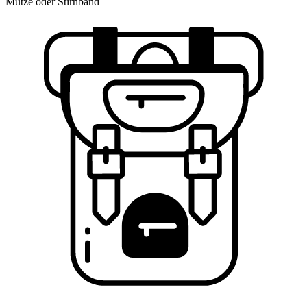
Mütze oder Stirnband