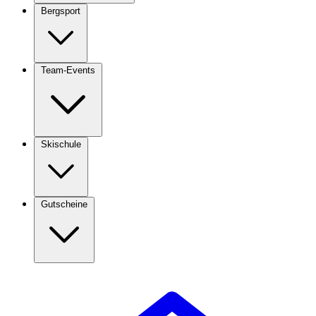
Bergsport
Team-Events
Skischule
Gutscheine