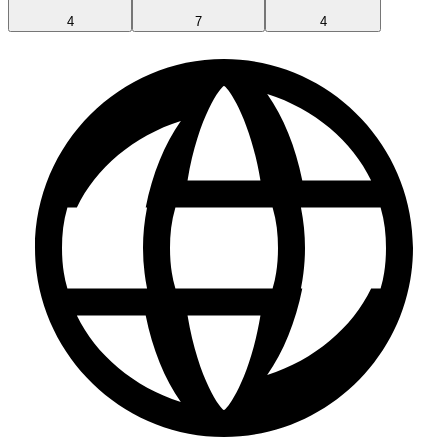
4
7
4