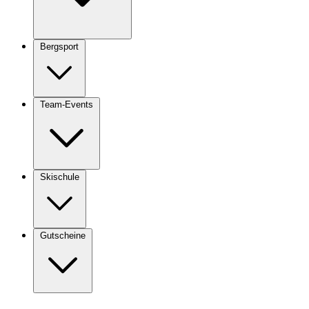
Bergsport
Team-Events
Skischule
Gutscheine