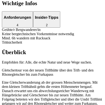
Wichtige Infos
Anforderungen
Insider-Tipps
4
2
Geübte/r Bergwanderer/in
Keine bergtechnischen Vorkenntnisse notwendig
Mind. 6h wandern mit Rucksack
Trittsicherheit
Überblick
Empfohlen für:
Alle, die echte Natur und neue Wege suchen.
Gletschertour von der neuen Trifthütte über den Trift- und den
Rhonegletscher bis zum Furkapass
Eine Gletscherwanderung ab der grossen Menschenmengen. Mit
dem kleinen Triftbähnli gehts die ersten Höhenmeter bergauf.
Danach erwartet uns ein abwechslungsreicher Wanderweg mit
Hängebrücke und Gletschersee bis zur neuen Trifthütte. Am
Folgetag betreten wir den Triftgletscher und über die Undri Triftlimi
gelangen wir auf den Rhonegletscher und weiter zum Furkapass.