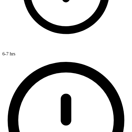
6-7 hrs