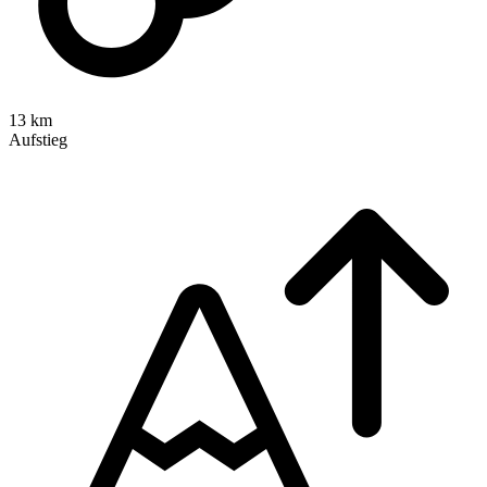
13 km
Aufstieg