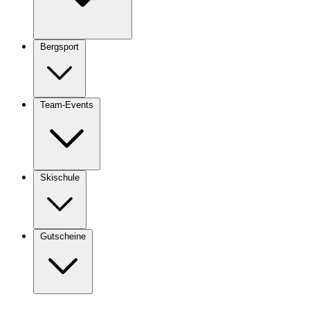
Bergsport
Team-Events
Skischule
Gutscheine