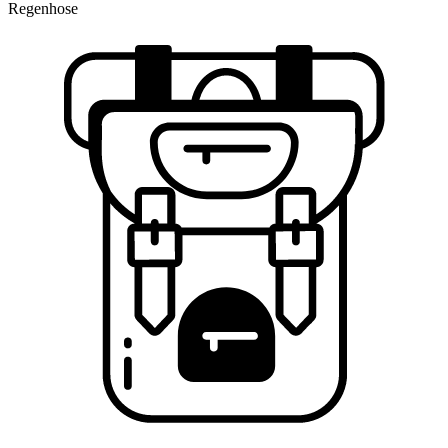
Regenhose