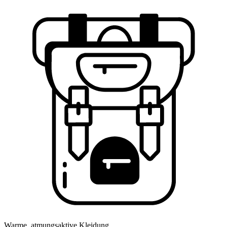
Warme, atmungsaktive Kleidung