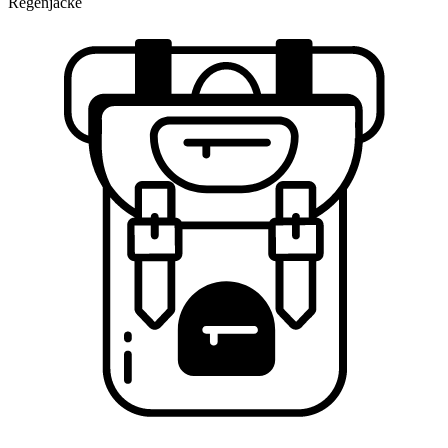
Regenjacke