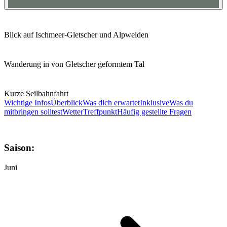
Blick auf Ischmeer-Gletscher und Alpweiden
Wanderung in von Gletscher geformtem Tal
Kurze Seilbahnfahrt
Wichtige Infos
Überblick
Was dich erwartet
Inklusive
Was du
mitbringen solltest
Wetter
Treffpunkt
Häufig gestellte Fragen
Saison:
Juni