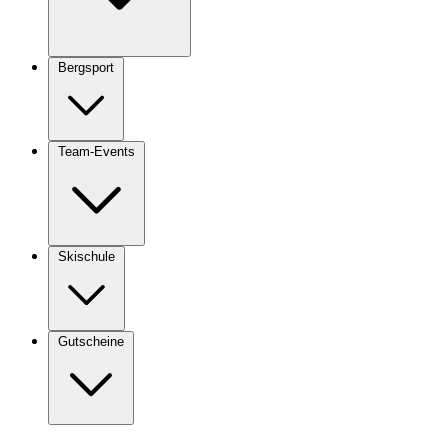
Bergsport
Team-Events
Skischule
Gutscheine