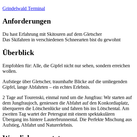
Grindelwald Terminal
Anforderungen
Du hast Erfahrung mit Skitouren auf dem Gletscher
Das Skifahren in verschiedenen Schneearten bist du gewohnt
Überblick
Empfohlen für:
Alle, die Gipfel nicht nur sehen, sondern erreichen
wollen.
Aufstiege über Gletscher, traumhafte Blicke auf die umliegenden
Gipfel, lange Abfahrten – ein echtes Erlebnis.
2 Tage auf Tourenski, einmal rund um die Jungfrau: Wir starten auf
dem Jungfraujoch, geniessen die Abfahrt auf den Konkordiaplatz,
überqueren die Lötschenlücke und fahren bis ins Lötschental. Am
zweiten Tag wartet der Petersgrat mit einem spektakulären
Übergang ins hintere Lauterbrunnental. Die Perfekte Mischung aus
Aufstieg, Abfahrt und Naturerlebnis.