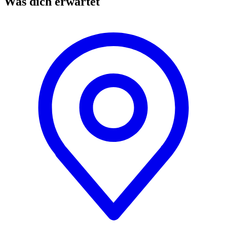
Was dich erwartet