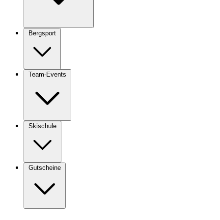
Bergsport
Team-Events
Skischule
Gutscheine