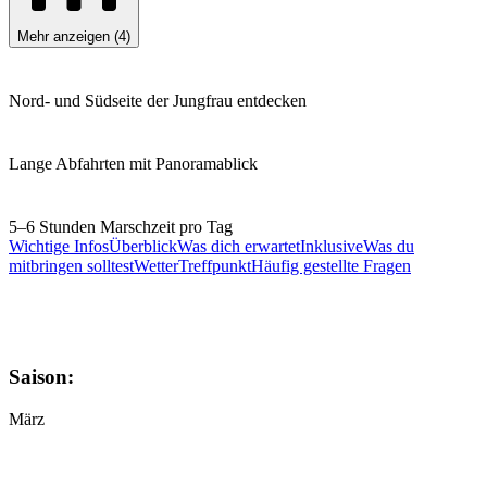
Mehr anzeigen
(
4
)
Nord- und Südseite der Jungfrau entdecken
Lange Abfahrten mit Panoramablick
5–6 Stunden Marschzeit pro Tag
Wichtige Infos
Überblick
Was dich erwartet
Inklusive
Was du
mitbringen solltest
Wetter
Treffpunkt
Häufig gestellte Fragen
Saison:
März